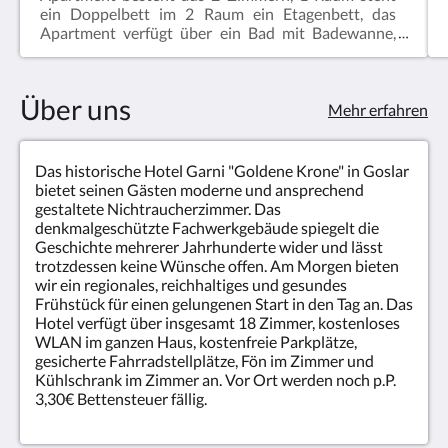
ein Doppelbett im 2 Raum ein Etagenbett, das
Apartment verfügt über ein Bad mit Badewanne,
Frühstück inkl.
Über uns
Mehr erfahren
Das historische Hotel Garni "Goldene Krone" in Goslar
bietet seinen Gästen moderne und ansprechend
gestaltete Nichtraucherzimmer. Das
denkmalgeschützte Fachwerkgebäude spiegelt die
Geschichte mehrerer Jahrhunderte wider und lässt
trotzdessen keine Wünsche offen. Am Morgen bieten
wir ein regionales, reichhaltiges und gesundes
Frühstück für einen gelungenen Start in den Tag an. Das
Hotel verfügt über insgesamt 18 Zimmer, kostenloses
WLAN im ganzen Haus, kostenfreie Parkplätze,
gesicherte Fahrradstellplätze, Fön im Zimmer und
Kühlschrank im Zimmer an. Vor Ort werden noch p.P.
3,30€ Bettensteuer fällig.